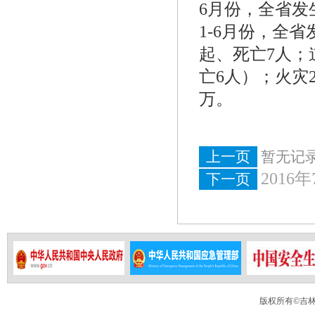
6月份，全省发
1-6月份，全
起、死亡7人；
亡6人）；火灾
万。
上一页
暂无记
2016
下一页
版权所有©吉