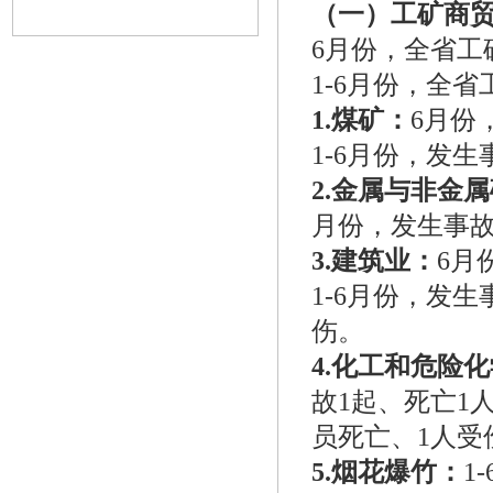
（一）工矿商
6月份，全省工
1-6月份，全
1.煤矿：
6月份
1-6月份，发生
2.金属与非金
月份，发生事故
3.建筑业：
6月
1-6月份，发生
伤。
4.化工和危险
故1起、死亡1
员死亡、1人受
5.烟花爆竹：
1