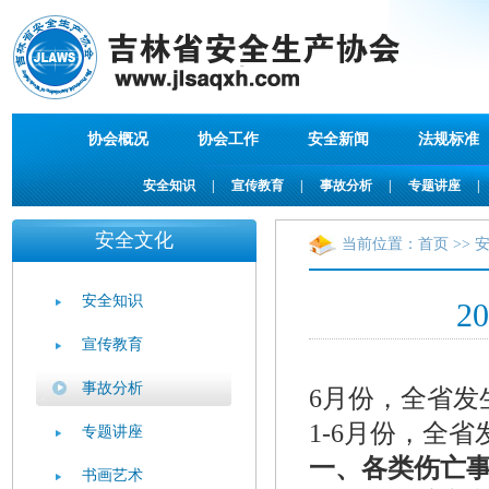
协会概况
协会工作
安全新闻
法规标准
安全知识
|
宣传教育
|
事故分析
|
专题讲座
|
安全文化
当前位置：
首页
>>
安全知识
2
宣传教育
事故分析
6月份，全省发
1-6月份，全省
专题讲座
一、各类伤亡
书画艺术