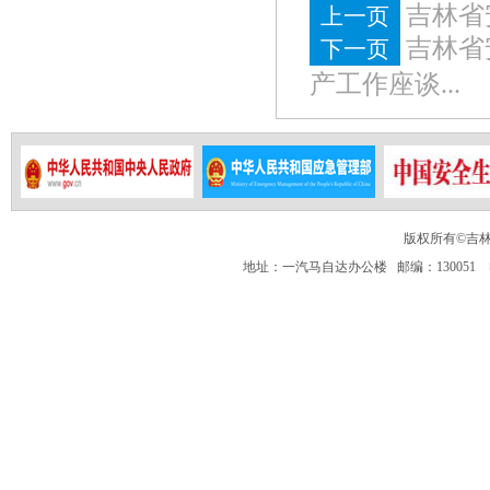
吉林省
上一页
吉林省
培训班
下一页
产工作座谈...
版权所有©吉
地址：一汽马自达办公楼 邮编：130051 电话：