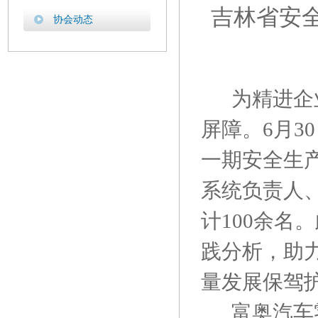
吉林省安
协会动态
为精进企
屏障。6月3
一期安全生
系统负责人
计100余名
践分析，助
量发展保驾
富奥汽车