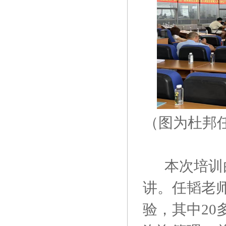
（图为杜邦
本次培训
讲。任韬老师
验，其中2