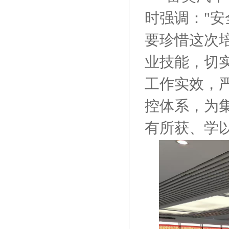
时强调："
要珍惜这次
业技能，切
工作实效，
控体系，为
有所获、学