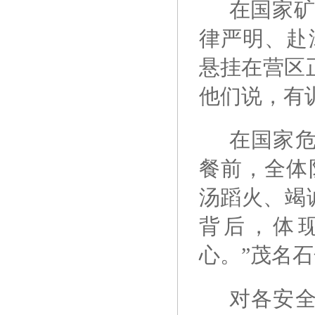
在国家矿
律严明、赴
悬挂在营区
他们说，有
在国家
餐前，全体
汤蹈火、竭
背后，体
心。”茂名
对各安