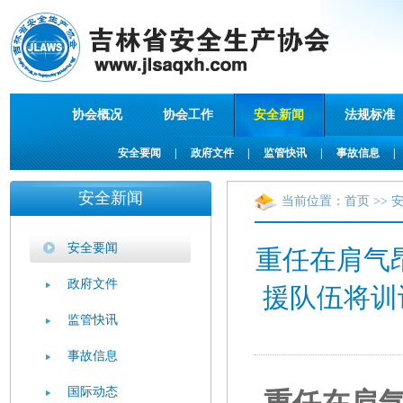
协会概况
协会工作
安全新闻
法规标准
安全要闻
|
政府文件
|
监管快讯
|
事故信息
|
安全新闻
当前位置：
首页
>>
安全要闻
重任在肩气
政府文件
援队伍将训
监管快讯
事故信息
国际动态