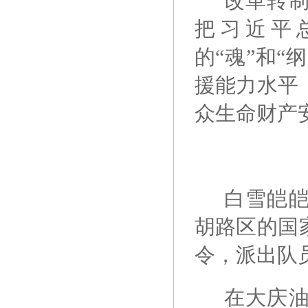
改革转
把习近平
的“魂”和
援能力水平
众生命财产
白雪皑
胡路区的国
令，派出队
在大庆