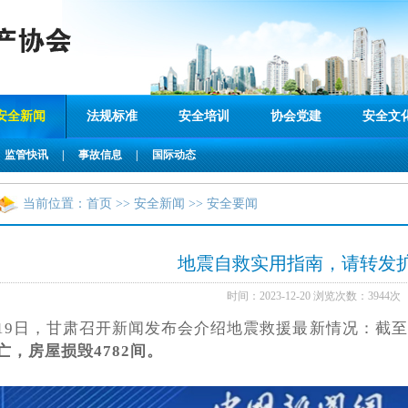
安全新闻
法规标准
安全培训
协会党建
安全文
监管快讯
|
事故信息
|
国际动态
当前位置：
首页
>>
安全新闻
>> 安全要闻
地震自救实用指南，请转发
时间：2023-12-20 浏览次数：3944次
19日，甘肃召开新闻发布会介绍地震救援最新情况：截
亡，房屋损毁4782间。