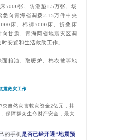
床5000张、防潮垫1.5万张、场
急向青海省调拨2.15万件中央
000床、棉褥5000床、折叠床
已累计向甘肃、青海两省地震灾区调
众临时安置和生活救助工作。
米面粮油、取暖炉、棉衣被等地
抗震救灾工作
中央自然灾害救灾资金
亿元，其
2
作，保障群众生命财产安全，最大
己的手机
是否已经开通“地震预