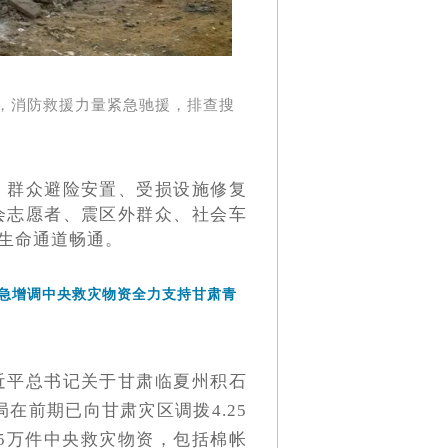
，消防救援力量紧急驰援，排查搜
、群众避险安置、受损设施修复
会志愿者、震区外群众、社会车
生命通道畅通。
急增调中央救灾物资全力支持甘肃青
近平总书记关于甘肃临夏州积石
在前期已向甘肃灾区调拨4.25
75万件中央救灾物资，包括棉帐