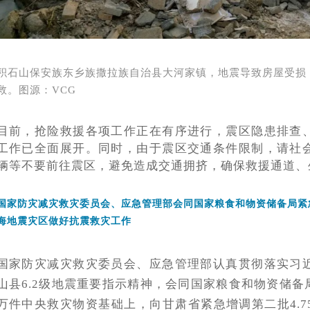
积石山保安族东乡族撒拉族自治县大河家镇，地震导致房屋受损
救。图源：
VCG
目前，抢险救援各项工作正在有序进行，震区隐患排查
工作已全面展开。同时，由于震区交通条件限制，请社
辆等不要前往震区，避免造成交通拥挤，确保救援通道、
国家防灾减灾救灾委员会、应急管理部会同国家粮食和物资储备局紧
海地震灾区做好抗震救灾工作
国家防灾减灾救灾委员会、应急管理部认真贯彻落实习
山县
6.2级地震重要指示精神，会同国家粮食和物资储备局
万件中央救灾物资基础上，向甘肃省紧急增调第二批4.