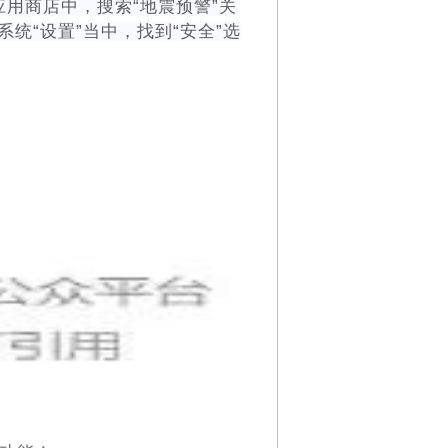
用商店中，搜索“地震预警”关
统“设置”当中，找到“安全”选