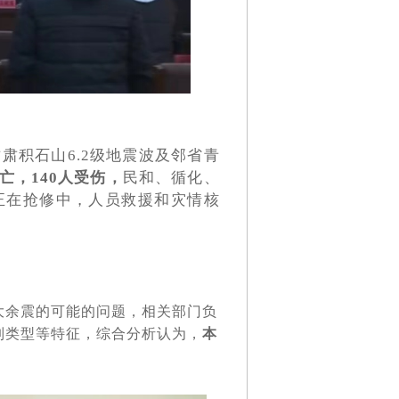
肃积石山6.2级地震波及邻省青
亡，140人受伤，
民和、循化、
正在抢修中，人员救援和灾情核
大余震的可能的问题，相关部门负
列类型等特征，综合分析认为，
本